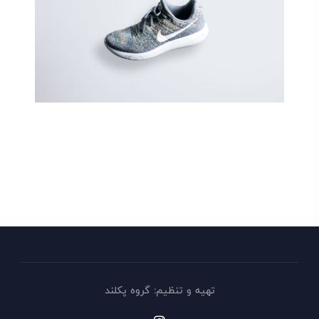
تهیه و تنظیم: گروه پکلند