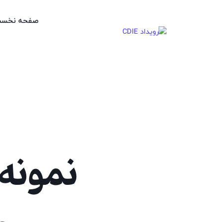
صفحه نخس