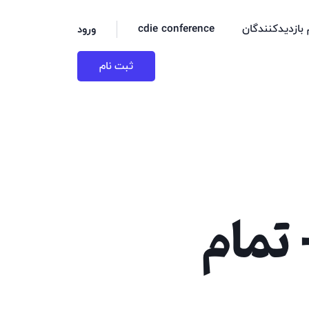
 بازدیدکنندگان
cdie conference
ورود
ثبت نام
اشی - تمام